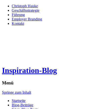
Christoph Hauke
Geschäftsstrategie
Führung
Employer Branding
Kontakt
Inspiration-Blog
Menü
Springe zum Inhalt
Startseite
Blog-Beiträge
Gäste Blog-Posts
Datenschutzerklärung
Suche nach: